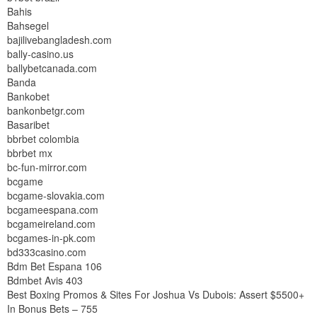
Bahis
Bahsegel
bajilivebangladesh.com
bally-casino.us
ballybetcanada.com
Banda
Bankobet
bankonbetgr.com
Basaribet
bbrbet colombia
bbrbet mx
bc-fun-mirror.com
bcgame
bcgame-slovakia.com
bcgameespana.com
bcgameireland.com
bcgames-in-pk.com
bd333casino.com
Bdm Bet Espana 106
Bdmbet Avis 403
Best Boxing Promos & Sites For Joshua Vs Dubois: Assert $5500+
In Bonus Bets – 755