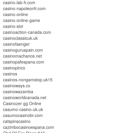
casino-lab-fr.com
casino-napoleonfr.com
casino-online
casino-online-game
casino-slot
casinoaction-canada.com
casinoclassicuk.uk
casinofaenger
casinoguruspain.com
casinomachance.net
casinopafespana.com
casinopinco
casinos
casinos-nongamstop.uk15
casinoways.co
casinowazamba
casinoworldcanada.net
Casinozer gg Online
casumo-casino-uk.uk
casumocasinobr.com
catspinscasino
cazimbocasinoespana.com