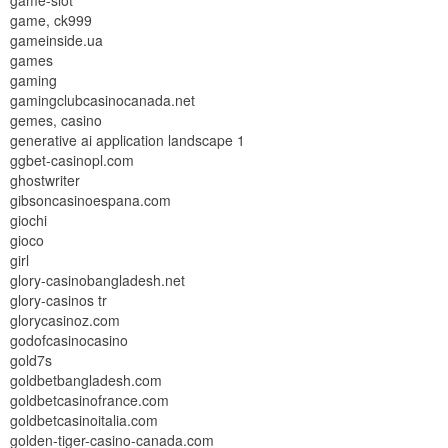
game-slot
game, ck999
gameinside.ua
games
gaming
gamingclubcasinocanada.net
gemes, casino
generative ai application landscape 1
ggbet-casinopl.com
ghostwriter
gibsoncasinoespana.com
giochi
gioco
girl
glory-casinobangladesh.net
glory-casinos tr
glorycasinoz.com
godofcasinocasino
gold7s
goldbetbangladesh.com
goldbetcasinofrance.com
goldbetcasinoitalia.com
golden-tiger-casino-canada.com