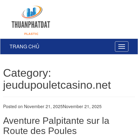
TRANG CHỦ
Toggle
navigati
Category:
jeudupouletcasino.net
Posted on
November 21, 2025
November 21, 2025
Aventure Palpitante sur la
Route des Poules