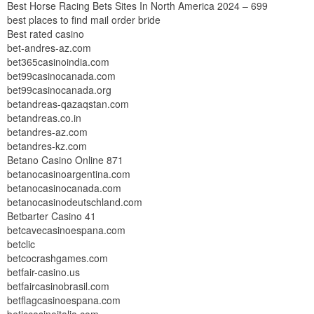
Best Horse Racing Bets Sites In North America 2024 – 699
best places to find mail order bride
Best rated casino
bet-andres-az.com
bet365casinoindia.com
bet99casinocanada.com
bet99casinocanada.org
betandreas-qazaqstan.com
betandreas.co.in
betandres-az.com
betandres-kz.com
Betano Casino Online 871
betanocasinoargentina.com
betanocasinocanada.com
betanocasinodeutschland.com
Betbarter Casino 41
betcavecasinoespana.com
betclic
betcocrashgames.com
betfair-casino.us
betfaircasinobrasil.com
betflagcasinoespana.com