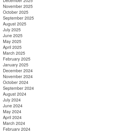
December 2025
November 2025
October 2025
September 2025
August 2025
July 2025
June 2025
May 2025
April 2025
March 2025
February 2025
January 2025
December 2024
November 2024
October 2024
September 2024
August 2024
July 2024
June 2024
May 2024
April 2024
March 2024
February 2024