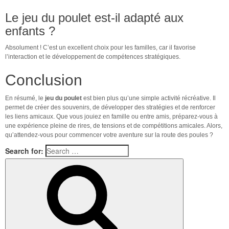
Le jeu du poulet est-il adapté aux
enfants ?
Absolument ! C’est un excellent choix pour les familles, car il favorise
l’interaction et le développement de compétences stratégiques.
Conclusion
En résumé, le
jeu du poulet
est bien plus qu’une simple activité récréative. Il
permet de créer des souvenirs, de développer des stratégies et de renforcer
les liens amicaux. Que vous jouiez en famille ou entre amis, préparez-vous à
une expérience pleine de rires, de tensions et de compétitions amicales. Alors,
qu’attendez-vous pour commencer votre aventure sur la route des poules ?
Search for: