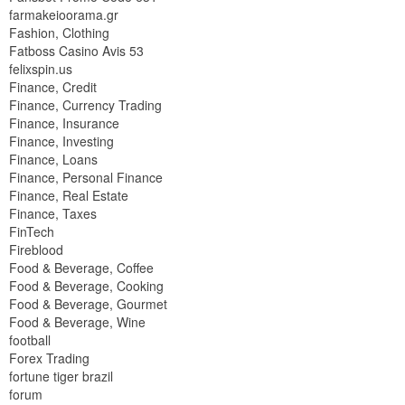
farmakeioorama.gr
Fashion, Clothing
Fatboss Casino Avis 53
felixspin.us
Finance, Credit
Finance, Currency Trading
Finance, Insurance
Finance, Investing
Finance, Loans
Finance, Personal Finance
Finance, Real Estate
Finance, Taxes
FinTech
Fireblood
Food & Beverage, Coffee
Food & Beverage, Cooking
Food & Beverage, Gourmet
Food & Beverage, Wine
football
Forex Trading
fortune tiger brazil
forum