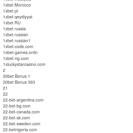
1xbet Morocco
1xbet pt
1xbet qeydiyyat
1xbet RU
1xbet russia
1xbet russian
1xbet russian1
1xbet-code.com
1xbet-games.onlin
1xbet-ng.com
1xluckystarcasino.com
2
20bet Bonus 1
20bet Bonus 393
21
22
22-bet-argentina.com
22-bet-bg.com
22-bet-canada.com
22-bet-sk.com
22-bet-sweden.com
22-betnigeria.com