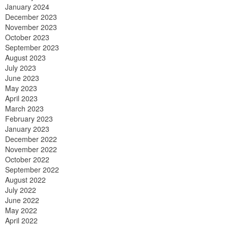
January 2024
December 2023
November 2023
October 2023
September 2023
August 2023
July 2023
June 2023
May 2023
April 2023
March 2023
February 2023
January 2023
December 2022
November 2022
October 2022
September 2022
August 2022
July 2022
June 2022
May 2022
April 2022