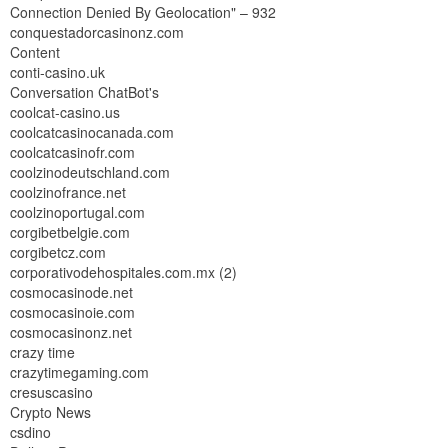
Connection Denied By Geolocation" – 932
conquestadorcasinonz.com
Content
conti-casino.uk
Conversation ChatBot's
coolcat-casino.us
coolcatcasinocanada.com
coolcatcasinofr.com
coolzinodeutschland.com
coolzinofrance.net
coolzinoportugal.com
corgibetbelgie.com
corgibetcz.com
corporativodehospitales.com.mx (2)
cosmocasinode.net
cosmocasinoie.com
cosmocasinonz.net
crazy time
crazytimegaming.com
cresuscasino
Crypto News
csdino