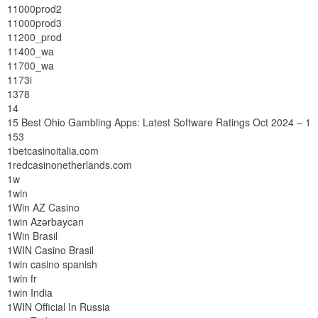
11000prod2
11000prod3
11200_prod
11400_wa
11700_wa
1173i
1378
14
15 Best Ohio Gambling Apps: Latest Software Ratings Oct 2024 – 1
153
1betcasinoitalia.com
1redcasinonetherlands.com
1w
1win
1Win AZ Casino
1win Azərbaycan
1Win Brasil
1WIN Casino Brasil
1win casino spanish
1win fr
1win India
1WIN Official In Russia