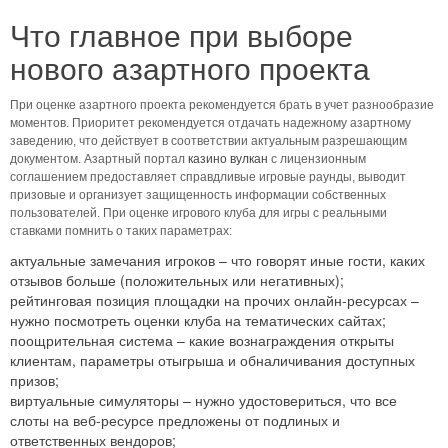
Что главное при выборе
нового азартного проекта
При оценке азартного проекта рекомендуется брать в учет разнообразие
моментов. Приоритет рекомендуется отдачать надежному азартному
заведению, что действует в соответствии актуальным разрешающим
документом. Азартный портал
казино вулкан
с лицензионным
соглашением предоставляет справдливые игровые раунды, выводит
призовые и организует защищенность информации собственных
пользователей. При оценке игрового клуба для игры с реальными
ставками помнить о таких параметрах:
актуальные замечания игроков – что говорят иные гости, каких
отзывов больше (положительных или негативных);
рейтинговая позиция площадки на прочих онлайн-ресурсах –
нужно посмотреть оценки клуба на тематических сайтах;
поощрительная система – какие вознаграждения открыты
клиентам, параметры отыгрыша и обналичивания доступных
призов;
виртуальные симуляторы – нужно удостовериться, что все
слоты на веб-ресурсе предложены от подлиных и
ответственных вендоров;