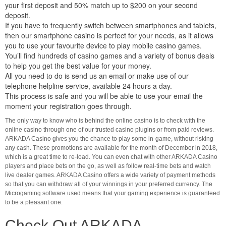
your first deposit and 50% match up to $200 on your second
deposit.
If you have to frequently switch between smartphones and tablets,
then our smartphone casino is perfect for your needs, as it allows
you to use your favourite device to play mobile casino games.
You’ll find hundreds of casino games and a variety of bonus deals
to help you get the best value for your money.
All you need to do is send us an email or make use of our
telephone helpline service, available 24 hours a day.
This process is safe and you will be able to use your email the
moment your registration goes through.
The only way to know who is behind the online casino is to check with the
online casino through one of our trusted casino plugins or from paid reviews.
ARKADA Casino gives you the chance to play some in-game, without risking
any cash. These promotions are available for the month of December in 2018,
which is a great time to re-load. You can even chat with other ARKADA Casino
players and place bets on the go, as well as follow real-time bets and watch
live dealer games. ARKADA Casino offers a wide variety of payment methods
so that you can withdraw all of your winnings in your preferred currency. The
Microgaming software used means that your gaming experience is guaranteed
to be a pleasant one.
Check Out ARKADA