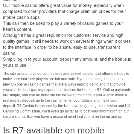
Our mobile casino offers great value for money, especially when
compared to other providers that charge premium prices for their
mobile casino apps.
This can then be used to play a variety of casino games to your
heart’s content.
Although it has a great reputation for customer service and high-
quality games, it still needs to work on several things when it comes
to the interface in order to be a safe, easy-to-use, transparent
casino.
Simply log in to your account, deposit any amount, and the bonus is
yours to use!
The site uses encrypted connections and as well as plenty of other methods to
make sure that their players are fair and safe. If you’re looking for a place to
play fun online casino games that are always easy to get to and that provide
you with the best gaming experience, look no further than R7! Online payments
are simple, and can be done via the following methods: If you wish to make a
real money deposit, go to the cashier, enter your details and make your
deposit. R7 Casino is licensed by the Kahnawake gaming commission and UK
Gambling Commission. We’ll even go as far as to post your information on our
secure site, so that you have a peace of mind that you’re on the up and up.
Is R7 available on mobile