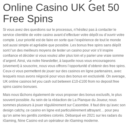
Online Casino UK Get 50
Free Spins
Si vous avez des questions sur le processus, n’hésitez pas à contacter le
service clientèle de votre casino avant d’effectuer votre dépôt ou d’ouvrir votre
compte. Leur priorité est de faire en sorte que l’expérience de tout le monde
soit aussi simple et agréable que possible. Les bonus free spins sans dépôt
sont l’un des meilleurs moyens de tester un casino pour voir s’il inspire
confiance et décider si vous voulez aller plus loin et y parier une vraie somme
d’argent. Ainsi, via notre Newsletter, à laquelle nous vous encourageons
(vivement) à souscrire, nous vous offrons l’opportunité d’obtenir des free spins.
Ceux-ci vous permettent de jouer sur des casinos en ligne partenaires, avec
lesquels nous avons négocié pour vous des bonus en exclusivité. On average,
UK online casinos let you cash out between £10-£100 from no deposit free
spins casino bonuses.
Mais nous tâchons également de vous proposer des bonus exclusifs, le plus
souvent possible. Au sein de la rédaction de La Planque du Joueur, nous
sommes plusieurs à jouer régulièrement sur Casombie. Il faut dire qu’avec son
design catchy, ce casino en ligne est particulièrement attrayant… pour peu
qu’on aime les gentils zombies colorés. Débarqué en 2021 sur les radars du
iGaming, Nine Casino est un opérateur de iGaming moderne.