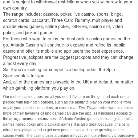
and is subject to withdrawal restrictions when you withdraw to your
own country.
The range includes: casinos, poker, live casino, sports, bingo,
scratch cards, baccarat, Three Card Rummy, multiplayer and
arcade video games, online poker, lotteries, casino slot, video
poker, and jackpot games.
For those who want to enjoy the best online casino games on the
go, Arkada Casino will continue to expand and refine its mobile
casino and offer its mobile and app users the best experience.
Progressive jackpots are the biggest jackpots and they can change
almost every day!
So, if you’re looking for competitive betting odds, the Spin
Sportsbook is for you.
And, all of the games are playable in the UK and Ireland, no matter
which gambling platform you play on.
Our mobile casino apps are all you need if you’re on the go, and each one is
packed with top-notch options, such as the ability to play on your mobile from
any of your tablets, computers, or even smart TVs. Players who want to access
more of their favourite casino games can use the app, as it includes access to
the
аркада казино отзывы
best of Arkada Casino games, including slots, table
games, video poker and blackjack games. It is also great because it helps to
attract new players and to get new people involved in the growing online
casino world. The casino uses a unique innovative mobile-friendly progressive