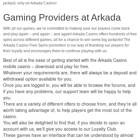
jackpot, only on Arkada Casino!
Gaming Providers at Arkada
With all our games, we’re committed to making sure our players come back
and play again – and again – and again! Arkada Casino offers hundreds of free
spins across different games, all for a chance to win some big jackpots! The
Arkada Casino Free Spins promotion is our way of thanking our players for
their loyalty and encourages them to continue playing with us.
Best of all is the ease of getting started with the Arkada Casino
mobile casino – download and play for free.
Whatever your requirements are, there will always be a deposit and
withdrawal option available for you.
Once you are logged in, you will be able to browse the forums, and
if you have any problems, our support team will be happy to help
you.
There are a variety of different offers to choose from, and they’re all
worth taking advantage of, to help players get the most out of the
casino.
You will also be delighted to find that, if you decide to open an
account with us, we’ll give you access to our Loyalty Club.
These games have an interface that can be understood by almost