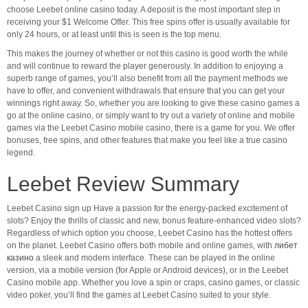
choose Leebet online casino today. A deposit is the most important step in
receiving your $1 Welcome Offer. This free spins offer is usually available for
only 24 hours, or at least until this is seen is the top menu.
This makes the journey of whether or not this casino is good worth the while
and will continue to reward the player generously. In addition to enjoying a
superb range of games, you’ll also benefit from all the payment methods we
have to offer, and convenient withdrawals that ensure that you can get your
winnings right away. So, whether you are looking to give these casino games a
go at the online casino, or simply want to try out a variety of online and mobile
games via the Leebet Casino mobile casino, there is a game for you. We offer
bonuses, free spins, and other features that make you feel like a true casino
legend.
Leebet Review Summary
Leebet Casino sign up Have a passion for the energy-packed excitement of
slots? Enjoy the thrills of classic and new, bonus feature-enhanced video slots?
Regardless of which option you choose, Leebet Casino has the hottest offers
on the planet. Leebet Casino offers both mobile and online games, with
либет
казино
a sleek and modern interface. These can be played in the online
version, via a mobile version (for Apple or Android devices), or in the Leebet
Casino mobile app. Whether you love a spin or craps, casino games, or classic
video poker, you’ll find the games at Leebet Casino suited to your style.