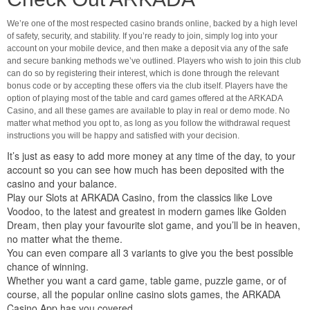
We’re one of the most respected casino brands online, backed by a high level
of safety, security, and stability. If you’re ready to join, simply log into your
account on your mobile device, and then make a deposit via any of the safe
and secure banking methods we’ve outlined. Players who wish to join this club
can do so by registering their interest, which is done through the relevant
bonus code or by accepting these offers via the club itself. Players have the
option of playing most of the table and card games offered at the ARKADA
Casino, and all these games are available to play in real or demo mode. No
matter what method you opt to, as long as you follow the withdrawal request
instructions you will be happy and satisfied with your decision.
It’s just as easy to add more money at any time of the day, to your
account so you can see how much has been deposited with the
casino and your balance.
Play our Slots at ARKADA Casino, from the classics like Love
Voodoo, to the latest and greatest in modern games like Golden
Dream, then play your favourite slot game, and you’ll be in heaven,
no matter what the theme.
You can even compare all 3 variants to give you the best possible
chance of winning.
Whether you want a card game, table game, puzzle game, or of
course, all the popular online casino slots games, the ARKADA
Casino App has you covered.