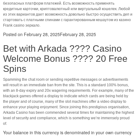
безопасных платформ платежей. Есть возможность применять
кредитные карточки, криптовалютный или виртуальный кошелек. Любой
из этих вариантов дает возможность довольно быстро осуществить деп и
стартовать с платными спинами с гарантированным кешаутом из казино
Frank casino зеркало.
Posted on
February 28, 2025
February 28, 2025
Bet with Arkada ???? Casino
Welcome Bonus ???? 20 Free
Spins
Spamming the chat room or sending repetitive messages or advertisements
will result in an immediate ban from the site. This is a standard 100% bonus,
with an 8-day expiry and 20x wagering requirements. For example, many of the
blackjack games offered a display to indicate which cards are being held by
the player and of course, many of the slot machines offer a video display to
enhance your playing enjoyment. Since joining this prestigious organisation,
Arkada Casino has been commended several times for maintaining the highest
level of security and compliance, which is something we’re immensely proud
of.
Your balance in this currency is denominated in your own currency