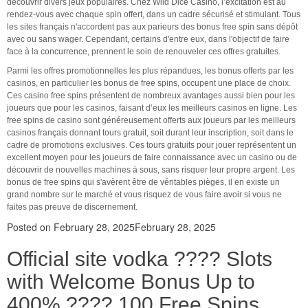
découvrir divers jeux populaires. Chez Wild Dice Casino, l’excitation est au
rendez-vous avec chaque spin offert, dans un cadre sécurisé et stimulant. Tous
les sites français n'accordent pas aux parieurs des bonus free spin sans dépôt
avec ou sans wager. Cependant, certains d'entre eux, dans l'objectif de faire
face à la concurrence, prennent le soin de renouveler ces offres gratuites.
Parmi les offres promotionnelles les plus répandues, les bonus offerts par les
casinos, en particulier les bonus de free spins, occupent une place de choix.
Ces casino free spins présentent de nombreux avantages aussi bien pour les
joueurs que pour les casinos, faisant d’eux les meilleurs casinos en ligne. Les
free spins de casino sont généreusement offerts aux joueurs par les meilleurs
casinos français donnant tours gratuit, soit durant leur inscription, soit dans le
cadre de promotions exclusives. Ces tours gratuits pour jouer représentent un
excellent moyen pour les joueurs de faire connaissance avec un casino ou de
découvrir de nouvelles machines à sous, sans risquer leur propre argent. Les
bonus de free spins qui s'avèrent être de véritables pièges, il en existe un
grand nombre sur le marché et vous risquez de vous faire avoir si vous ne
faites pas preuve de discernement.
Posted on
February 28, 2025
February 28, 2025
Official site vodka ???? Slots
with Welcome Bonus Up to
400% ???? 100 Free Spins