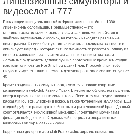
Лицензионные симуляторы и
видеослоты 777
В коллекции официального сайта Франк казино есть более 1380
лицензионных слотмашин. Преимущественно – это
многопользовательские игровые версии с активными линейками и
ячейками вертикальных колонок, на которых находятся различные
пиктограммы. Значки образуют оплачиваемые последовательности и
активируют награды, которые есть возможность перевести в наличку из
игорного заведения, задействуя актуальные сервисы платежей.
Легальные видеослоты делают лучшие проверенные временем студии-
изготовители, считая НетЭнт, Прагматик Плей, Игрософт, Гринтубе,
Playtech, Амуснет. Наполняемость девелоперов в зале соответствует 35-
40.
Кроме традиционных симуляторов, имеются и прочие азартные
развлечения в web-club Казино Франк. В нескольких блоках есть рулетки,
покер и прочие настольные симуляторы. Посетителям предоставляются
baccarat и roulette, блэкджек и покер, а также лотерейные эмуляторы. Еще
в одной рубрике размещаются быстрые игры с механикой Краш. Данный
софт отличается эксклюзивной механикой, понятными моментами
фиксации побед, отличной динамикой процесса и оперативными
начислениями заработанных сумм.
Корректные дилеры в web-club Frank casino зеркало неизменно