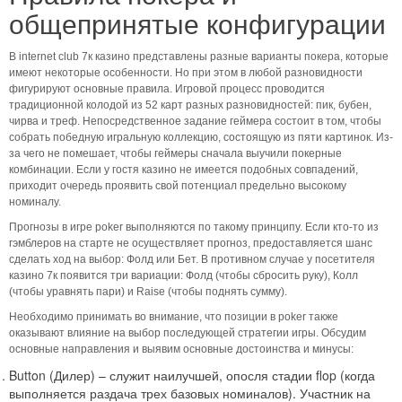
общепринятые конфигурации
В internet club 7к казино представлены разные варианты покера, которые
имеют некоторые особенности. Но при этом в любой разновидности
фигурируют основные правила. Игровой процесс проводится
традиционной колодой из 52 карт разных разновидностей: пик, бубен,
чирва и треф. Непосредственное задание геймера состоит в том, чтобы
собрать победную игральную коллекцию, состоящую из пяти картинок. Из-
за чего не помешает, чтобы геймеры сначала выучили покерные
комбинации. Если у гостя казино не имеется подобных совпадений,
приходит очередь проявить свой потенциал предельно высокому
номиналу.
Прогнозы в игре poker выполняются по такому принципу. Если кто-то из
гэмблеров на старте не осуществляет прогноз, предоставляется шанс
сделать ход на выбор: Фолд или Бет. В противном случае у посетителя
казино 7к появится три вариации: Фолд (чтобы сбросить руку), Колл
(чтобы уравнять пари) и Raise (чтобы поднять сумму).
Необходимо принимать во внимание, что позиции в poker также
оказывают влияние на выбор последующей стратегии игры. Обсудим
основные направления и выявим основные достоинства и минусы:
Button (Дилер) – служит наилучшей, опосля стадии flop (когда
выполняется раздача трех базовых номиналов). Участник на