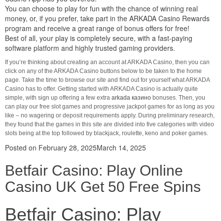
You can choose to play for fun with the chance of winning real
money, or, if you prefer, take part in the ARKADA Casino Rewards
program and receive a great range of bonus offers for free!
Best of all, your play is completely secure, with a fast-paying
software platform and highly trusted gaming providers.
If you’re thinking about creating an account at ARKADA Casino, then you can
click on any of the ARKADA Casino buttons below to be taken to the home
page. Take the time to browse our site and find out for yourself what ARKADA
Casino has to offer. Getting started with ARKADA Casino is actually quite
simple, with sign up offering a few extra
arkada казино
bonuses. Then, you
can play our free slot games and progressive jackpot games for as long as you
like – no wagering or deposit requirements apply. During preliminary research,
they found that the games in this site are divided into five categories with video
slots being at the top followed by blackjack, roulette, keno and poker games.
Posted on
February 28, 2025
March 14, 2025
Betfair Casino: Play Online
Casino UK Get 50 Free Spins
Betfair Casino: Play