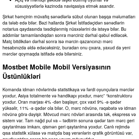
xüsusiyyətlərlə kazinoda naviqasiya etmək asandır.
Şirkət həmçinin müvafiq sənədlərlə sübut olunan başqa məlumatları
da tələb edə bilər. Bəzi hallarda Şirkət İstifadəçidən sənədlərin
notarius qaydasında təsdiqlənmiş nüsxələrini də istəyə bilər. Bu
addımlar tamamlandıqdan sonra mərciniz dərhal qəbul ediləcək.
Matç bitdikdən dərhal sonra isə mərcin qazancınızı mərc
hesabınızda əldə edəcəksiniz, buradan onu çıxara, yaxud da yeni
mərclər qoymaqda istifadə edə bilərsiniz.
Mostbet Mobile Mobil Versiyasının
Üstünlükləri
Komanda idman növlərində statistikaya və fərdi oyunçulara mərclər
yoxdur, Asiya totalmente və handikapı yoxdur, mərc” “konstruktoru
yoxdur. Oran marjası 4% -dən başlayır, çox vaxt 9% -ə qədər
yüksəlir, 11% -ə qədər ola bilər. O, mərc növünə, rəqabətə və idman
növünə görə dəyişir. Mövcud mərc növləri arasında tək, ekspress və
sistem var. Tam nağd pul va – tədbirin sonuna qədər tam mərc geri
qaytarılması imkanı, qismən geri qaytarılma yoxdur. Canlı rejimdə
qısa statistik xülasə və matçda baş verənlərin qrafik görüntüsü var,
qeydiyyatdan sonra bir neçə yayım mövcuddur.