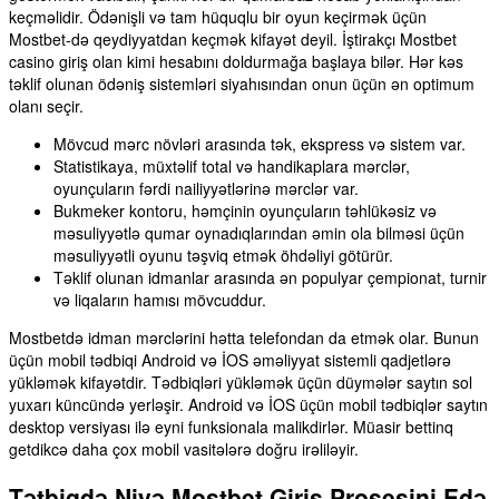
keçməlidir. Ödənişli və tam hüquqlu bir oyun keçirmək üçün
Mostbet-də qeydiyyatdan keçmək kifayət deyil. İştirakçı Mostbet
casino giriş olan kimi hesabını doldurmağa başlaya bilər. Hər kəs
təklif olunan ödəniş sistemləri siyahısından onun üçün ən optimum
olanı seçir.
Mövcud mərc növləri arasında tək, ekspress və sistem var.
Statistikaya, müxtəlif total və handikaplara mərclər,
oyunçuların fərdi nailiyyətlərinə mərclər var.
Bukmeker kontoru, həmçinin oyunçuların təhlükəsiz və
məsuliyyətlə qumar oynadıqlarından əmin ola bilməsi üçün
məsuliyyətli oyunu təşviq etmək öhdəliyi götürür.
Təklif olunan idmanlar arasında ən populyar çempionat, turnir
və liqaların hamısı mövcuddur.
Mostbetdə idman mərclərini hətta telefondan da etmək olar. Bunun
üçün mobil tədbiqi Android və İOS əməliyyat sistemli qadjetlərə
yükləmək kifayətdir. Tədbiqləri yükləmək üçün düymələr saytın sol
yuxarı küncündə yerləşir. Android və İOS üçün mobil tədbiqlər saytın
desktop versiyası ilə eyni funksionala malikdirlər. Müasir bettinq
getdikcə daha çox mobil vasitələrə doğru irəliləyir.
Tətbiqdə Niyə Mostbet Giriş Prosesini Edə