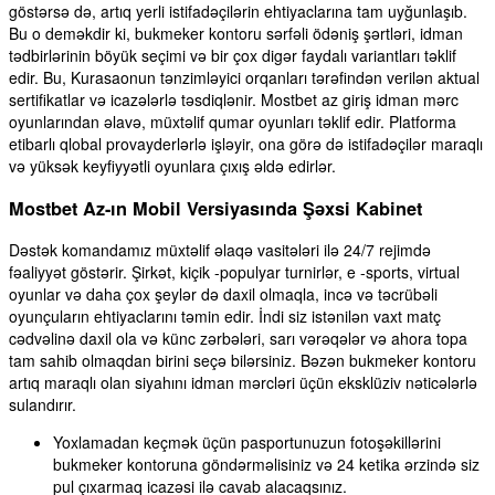
göstərsə də, artıq yerli istifadəçilərin ehtiyaclarına tam uyğunlaşıb.
Bu o deməkdir ki, bukmeker kontoru sərfəli ödəniş şərtləri, idman
tədbirlərinin böyük seçimi və bir çox digər faydalı variantları təklif
edir. Bu, Kurasaonun tənzimləyici orqanları tərəfindən verilən aktual
sertifikatlar və icazələrlə təsdiqlənir. Mostbet az giriş idman mərc
oyunlarından əlavə, müxtəlif qumar oyunları təklif edir. Platforma
etibarlı qlobal provayderlərlə işləyir, ona görə də istifadəçilər maraqlı
və yüksək keyfiyyətli oyunlara çıxış əldə edirlər.
Mostbet Az-ın Mobil Versiyasında Şəxsi Kabinet
Dəstək komandamız müxtəlif əlaqə vasitələri ilə 24/7 rejimdə
fəaliyyət göstərir. Şirkət, kiçik -populyar turnirlər, e -sports, virtual
oyunlar və daha çox şeylər də daxil olmaqla, incə və təcrübəli
oyunçuların ehtiyaclarını təmin edir. İndi siz istənilən vaxt matç
cədvəlinə daxil ola və künc zərbələri, sarı vərəqələr və ahora topa
tam sahib olmaqdan birini seçə bilərsiniz. Bəzən bukmeker kontoru
artıq maraqlı olan siyahını idman mərcləri üçün eksklüziv nəticələrlə
sulandırır.
Yoxlamadan keçmək üçün pasportunuzun fotoşəkillərini
bukmeker kontoruna göndərməlisiniz və 24 ketika ərzində siz
pul çıxarmaq icazəsi ilə cavab alacaqsınız.