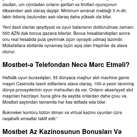
üsulları, um cümlədən onların şərtləri və limitləri oyunçunun
ölkəsindən asılı olaraq dəyişir. Minimum əmanət məbləği 3 ₼-dir,
lakin ödəniş üsulundan asılı olaraq daha yüksək ola bilər.
Yeni daxil olanlar qeydiyyat və oyun balansının doldurulması zamanı
550 AZN-dək bonus qazana bilərlər. Bonus hesablandıqdan sonra
onu real hesabda pula çevirmək üçün oynayıb udmaq lazımdır.
Mükafatlara slotlarda oynamaq üçün açıq olan frispinlər də əlavə
olunur.
Mostbet-ə Telefondan Necə Mərc Etməli?
Həftəlik oyun buraxılışları, 55 dünyaca məşhur slot machine game
maşını Casinoda təsvir edilənlərə əlavə olaraq, 100-ə yaxın tanınmış
dünya provayderinin oyun məhsulları da var. Onların əksəriyyəti slot
maşınları hazırlayır, buna görə də saytda onlardan daha çoxu va.
Mostbet saytından tamamilə hər kəs istifadə edə bilər.
Bukmeker kontoru bütün idman və virtual kazino oyunları üzrə
rəqabətli əmsallar təklif edir.”
Mostbet Az Kazinosunun Bonusları Və