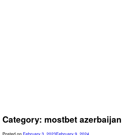
Category: mostbet azerbaijan
Posted on
February 3, 2023
February 9, 2024