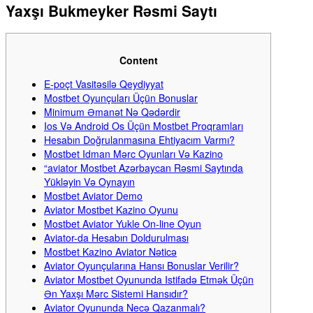
Yaxşı Bukmeyker Rəsmi Saytı
Content
E-poçt Vasitəsilə Qeydiyyat
Mostbet Oyunçuları Üçün Bonuslar
Minimum Əmanət Nə Qədərdir
Ios Və Android Os Üçün Mostbet Proqramları
Hesabın Doğrulanmasına Ehtiyacım Varmı?
Mostbet Idman Mərc Oyunları Və Kazino
“aviator Mostbet Azərbaycan Rəsmi Saytında
Yükləyin Və Oynayın
Mostbet Aviator Demo
Aviator Mostbet Kazino Oyunu
Mostbet Aviator Yukle On-line Oyun
Aviator-da Hesabın Doldurulması
Mostbet Kazino Aviator Nəticə
Aviator Oyunçularına Hansı Bonuslar Verilir?
Aviator Mostbet Oyununda Istifadə Etmək Üçün
Ən Yaxşı Mərc Sistemi Hansıdır?
Aviator Oyununda Necə Qazanmalı?