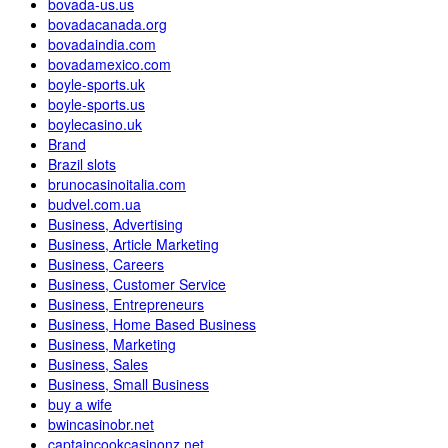
bovada-us.us
bovadacanada.org
bovadaindia.com
bovadamexico.com
boyle-sports.uk
boyle-sports.us
boylecasino.uk
Brand
Brazil slots
brunocasinoitalia.com
budvel.com.ua
Business, Advertising
Business, Article Marketing
Business, Careers
Business, Customer Service
Business, Entrepreneurs
Business, Home Based Business
Business, Marketing
Business, Sales
Business, Small Business
buy a wife
bwincasinobr.net
captaincookcasinonz.net