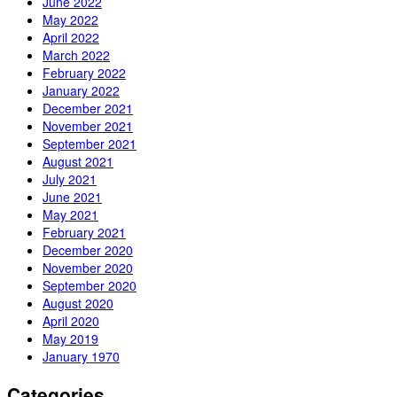
June 2022
May 2022
April 2022
March 2022
February 2022
January 2022
December 2021
November 2021
September 2021
August 2021
July 2021
June 2021
May 2021
February 2021
December 2020
November 2020
September 2020
August 2020
April 2020
May 2019
January 1970
Categories