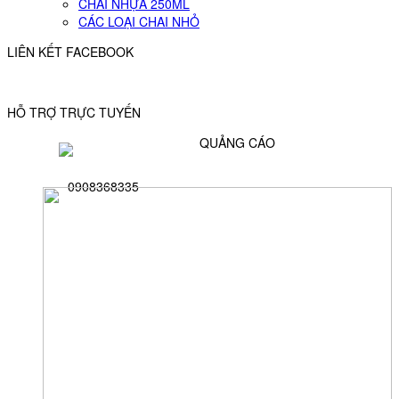
CHAI NHỰA 250ML
CÁC LOẠI CHAI NHỎ
LIÊN KẾT FACEBOOK
HỖ TRỢ TRỰC TUYẾN
QUẢNG CÁO
0908368335