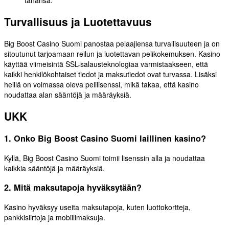
Turvallisuus ja Luotettavuus
Big Boost Casino Suomi panostaa pelaajiensa turvallisuuteen ja on
sitoutunut tarjoamaan reilun ja luotettavan pelikokemuksen. Kasino
käyttää viimeisintä SSL-salausteknologiaa varmistaakseen, että
kaikki henkilökohtaiset tiedot ja maksutiedot ovat turvassa. Lisäksi
heillä on voimassa oleva pelilisenssi, mikä takaa, että kasino
noudattaa alan sääntöjä ja määräyksiä.
UKK
1. Onko Big Boost Casino Suomi laillinen kasino?
Kyllä, Big Boost Casino Suomi toimii lisenssin alla ja noudattaa
kaikkia sääntöjä ja määräyksiä.
2. Mitä maksutapoja hyväksytään?
Kasino hyväksyy useita maksutapoja, kuten luottokortteja,
pankkisiirtoja ja mobiilimaksuja.