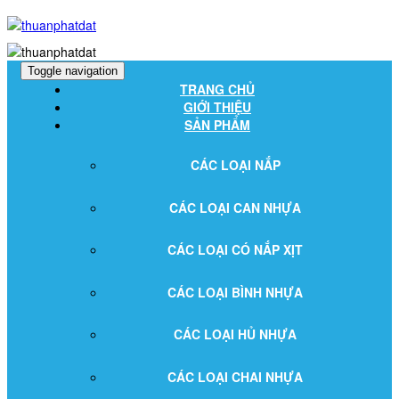
Toggle navigation
TRANG CHỦ
GIỚI THIỆU
SẢN PHẨM
CÁC LOẠI NẮP
CÁC LOẠI CAN NHỰA
CÁC LOẠI CÓ NẮP XỊT
CÁC LOẠI BÌNH NHỰA
CÁC LOẠI HỦ NHỰA
CÁC LOẠI CHAI NHỰA