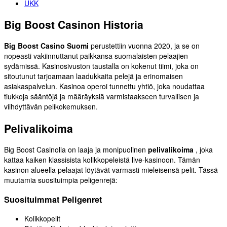
UKK
Big Boost Casinon Historia
Big Boost Casino Suomi
perustettiin vuonna 2020, ja se on
nopeasti vakiinnuttanut paikkansa suomalaisten pelaajien
sydämissä. Kasinosivuston taustalla on kokenut tiimi, joka on
sitoutunut tarjoamaan laadukkaita pelejä ja erinomaisen
asiakaspalvelun. Kasinoa operoi tunnettu yhtiö, joka noudattaa
tiukkoja sääntöjä ja määräyksiä varmistaakseen turvallisen ja
viihdyttävän pelikokemuksen.
Pelivalikoima
Big Boost Casinolla on laaja ja monipuolinen
pelivalikoima
, joka
kattaa kaiken klassisista kolikkopeleistä live-kasinoon. Tämän
kasinon alueella pelaajat löytävät varmasti mieleisensä pelit. Tässä
muutamia suosituimpia peligenrejä:
Suosituimmat Peligenret
Kolikkopelit