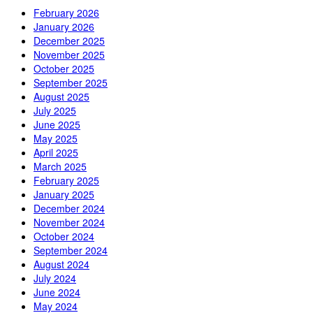
February 2026
January 2026
December 2025
November 2025
October 2025
September 2025
August 2025
July 2025
June 2025
May 2025
April 2025
March 2025
February 2025
January 2025
December 2024
November 2024
October 2024
September 2024
August 2024
July 2024
June 2024
May 2024