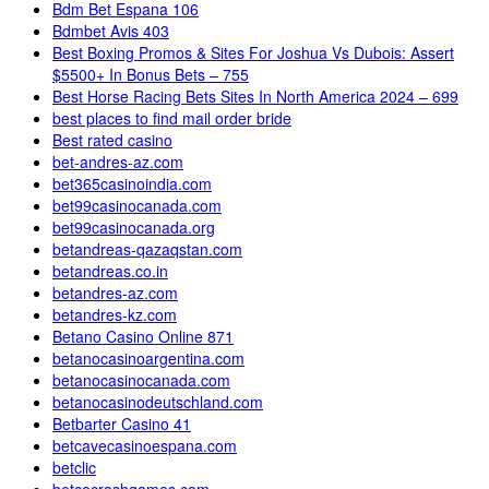
Bdm Bet Espana 106
Bdmbet Avis 403
Best Boxing Promos & Sites For Joshua Vs Dubois: Assert
$5500+ In Bonus Bets – 755
Best Horse Racing Bets Sites In North America 2024 – 699
best places to find mail order bride
Best rated casino
bet-andres-az.com
bet365casinoindia.com
bet99casinocanada.com
bet99casinocanada.org
betandreas-qazaqstan.com
betandreas.co.in
betandres-az.com
betandres-kz.com
Betano Casino Online 871
betanocasinoargentina.com
betanocasinocanada.com
betanocasinodeutschland.com
Betbarter Casino 41
betcavecasinoespana.com
betclic
betcocrashgames.com