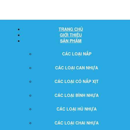
TRANG CHỦ
GIỚI THIỆU
SẢN PHẨM
CÁC LOẠI NẮP
CÁC LOẠI CAN NHỰA
CÁC LOẠI CÓ NẮP XỊT
CÁC LOẠI BÌNH NHỰA
CÁC LOẠI HỦ NHỰA
CÁC LOẠI CHAI NHỰA