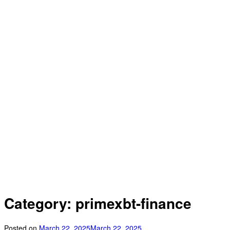
Category: primexbt-finance
Posted on
March 22, 2025
March 22, 2025