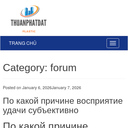
TRANG CHỦ
Toggle
navigati
Category: forum
Posted on
January 6, 2026
January 7, 2026
По какой причине восприятие
удачи субъективно
По какой причине