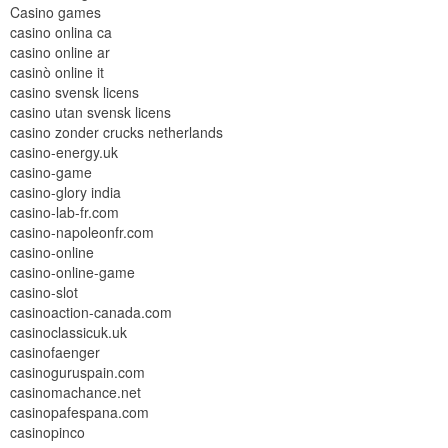
Casino games
casino onlina ca
casino online ar
casinò online it
casino svensk licens
casino utan svensk licens
casino zonder crucks netherlands
casino-energy.uk
casino-game
casino-glory india
casino-lab-fr.com
casino-napoleonfr.com
casino-online
casino-online-game
casino-slot
casinoaction-canada.com
casinoclassicuk.uk
casinofaenger
casinoguruspain.com
casinomachance.net
casinopafespana.com
casinopinco