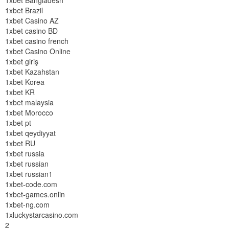
1xbet Bangladesh
1xbet Brazil
1xbet Casino AZ
1xbet casino BD
1xbet casino french
1xbet Casino Online
1xbet giriş
1xbet Kazahstan
1xbet Korea
1xbet KR
1xbet malaysia
1xbet Morocco
1xbet pt
1xbet qeydiyyat
1xbet RU
1xbet russia
1xbet russian
1xbet russian1
1xbet-code.com
1xbet-games.onlin
1xbet-ng.com
1xluckystarcasino.com
2