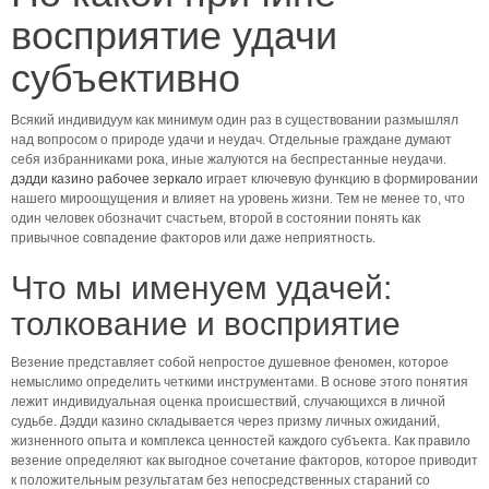
восприятие удачи
субъективно
Всякий индивидуум как минимум один раз в существовании размышлял
над вопросом о природе удачи и неудач. Отдельные граждане думают
себя избранниками рока, иные жалуются на беспрестанные неудачи.
дэдди казино рабочее зеркало
играет ключевую функцию в формировании
нашего мироощущения и влияет на уровень жизни. Тем не менее то, что
один человек обозначит счастьем, второй в состоянии понять как
привычное совпадение факторов или даже неприятность.
Что мы именуем удачей:
толкование и восприятие
Везение представляет собой непростое душевное феномен, которое
немыслимо определить четкими инструментами. В основе этого понятия
лежит индивидуальная оценка происшествий, случающихся в личной
судьбе. Дэдди казино складывается через призму личных ожиданий,
жизненного опыта и комплекса ценностей каждого субъекта. Как правило
везение определяют как выгодное сочетание факторов, которое приводит
к положительным результатам без непосредственных стараний со