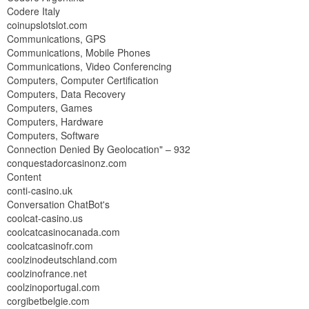
Codere Italy
coinupslotslot.com
Communications, GPS
Communications, Mobile Phones
Communications, Video Conferencing
Computers, Computer Certification
Computers, Data Recovery
Computers, Games
Computers, Hardware
Computers, Software
Connection Denied By Geolocation" – 932
conquestadorcasinonz.com
Content
conti-casino.uk
Conversation ChatBot's
coolcat-casino.us
coolcatcasinocanada.com
coolcatcasinofr.com
coolzinodeutschland.com
coolzinofrance.net
coolzinoportugal.com
corgibetbelgie.com