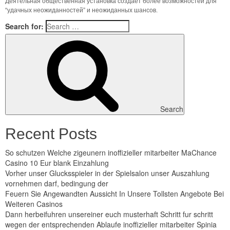
Деятельная общественная установка создает более возможностей для
“удачных неожиданностей” и неожиданных шансов.
Search for:
Search
Recent Posts
So schutzen Welche zigeunern inoffizieller mitarbeiter MaChance
Casino 10 Eur blank Einzahlung
Vorher unser Glucksspieler in der Spielsalon unser Auszahlung
vornehmen darf, bedingung der
Feuern Sie Angewandten Aussicht In Unsere Tollsten Angebote Bei
Weiteren Casinos
Dann herbeifuhren unsereiner euch musterhaft Schritt fur schritt
wegen der entsprechenden Ablaufe inoffizieller mitarbeiter Spinia