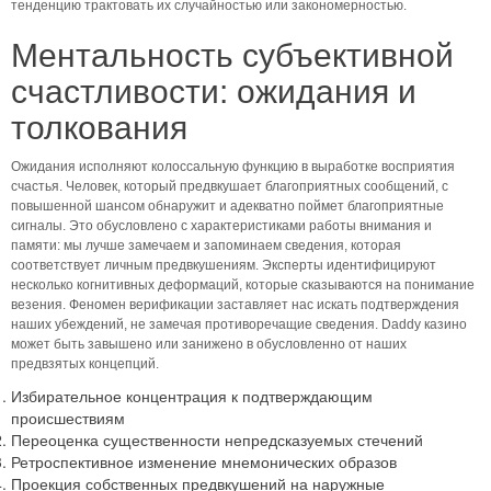
тенденцию трактовать их случайностью или закономерностью.
Ментальность субъективной
счастливости: ожидания и
толкования
Ожидания исполняют колоссальную функцию в выработке восприятия
счастья. Человек, который предвкушает благоприятных сообщений, с
повышенной шансом обнаружит и адекватно поймет благоприятные
сигналы. Это обусловлено с характеристиками работы внимания и
памяти: мы лучше замечаем и запоминаем сведения, которая
соответствует личным предвкушениям. Эксперты идентифицируют
несколько когнитивных деформаций, которые сказываются на понимание
везения. Феномен верификации заставляет нас искать подтверждения
наших убеждений, не замечая противоречащие сведения. Daddy казино
может быть завышено или занижено в обусловленно от наших
предвзятых концепций.
Избирательное концентрация к подтверждающим
происшествиям
Переоценка существенности непредсказуемых стечений
Ретроспективное изменение мнемонических образов
Проекция собственных предвкушений на наружные