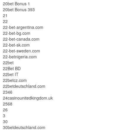
20bet Bonus 1
20bet Bonus 393
21
22
22-bet-argentina.com
22-bet-bg.com
22-bet-canada.com
22-bet-sk.com
22-bet-sweden.com
22-betnigeria.com
22bet
22Bet BD
22bet IT
22betcz.com
22betdeutschland.com
2346
24casinounitedkingdom.uk
2568
26
3
30
30betdeutschland.com