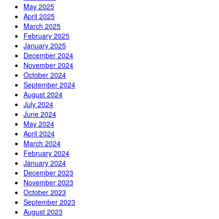
May 2025
April 2025
March 2025
February 2025
January 2025
December 2024
November 2024
October 2024
September 2024
August 2024
July 2024
June 2024
May 2024
April 2024
March 2024
February 2024
January 2024
December 2023
November 2023
October 2023
September 2023
August 2023