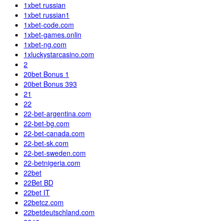
1xbet russian
1xbet russian1
1xbet-code.com
1xbet-games.onlin
1xbet-ng.com
1xluckystarcasino.com
2
20bet Bonus 1
20bet Bonus 393
21
22
22-bet-argentina.com
22-bet-bg.com
22-bet-canada.com
22-bet-sk.com
22-bet-sweden.com
22-betnigeria.com
22bet
22Bet BD
22bet IT
22betcz.com
22betdeutschland.com