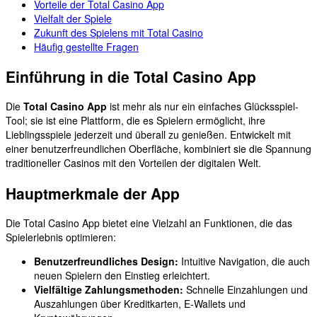
Vorteile der Total Casino App
Vielfalt der Spiele
Zukunft des Spielens mit Total Casino
Häufig gestellte Fragen
Einführung in die Total Casino App
Die
Total Casino App
ist mehr als nur ein einfaches Glücksspiel-
Tool; sie ist eine Plattform, die es Spielern ermöglicht, ihre
Lieblingsspiele jederzeit und überall zu genießen. Entwickelt mit
einer benutzerfreundlichen Oberfläche, kombiniert sie die Spannung
traditioneller Casinos mit den Vorteilen der digitalen Welt.
Hauptmerkmale der App
Die Total Casino App bietet eine Vielzahl an Funktionen, die das
Spielerlebnis optimieren:
Benutzerfreundliches Design:
Intuitive Navigation, die auch
neuen Spielern den Einstieg erleichtert.
Vielfältige Zahlungsmethoden:
Schnelle Einzahlungen und
Auszahlungen über Kreditkarten, E-Wallets und