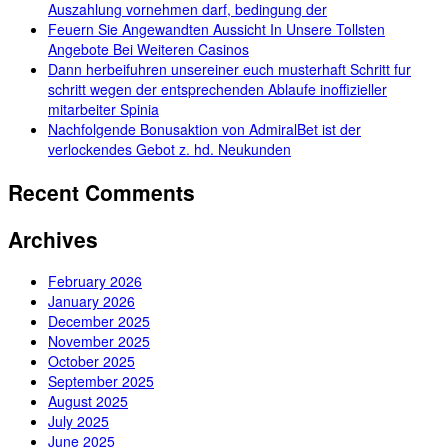
Auszahlung vornehmen darf, bedingung der
Feuern Sie Angewandten Aussicht In Unsere Tollsten
Angebote Bei Weiteren Casinos
Dann herbeifuhren unsereiner euch musterhaft Schritt fur
schritt wegen der entsprechenden Ablaufe inoffizieller
mitarbeiter Spinia
Nachfolgende Bonusaktion von AdmiralBet ist der
verlockendes Gebot z. hd. Neukunden
Recent Comments
Archives
February 2026
January 2026
December 2025
November 2025
October 2025
September 2025
August 2025
July 2025
June 2025