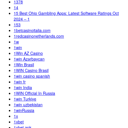
1378
14
15 Best Ohio Gambling Apps: Latest Software Ratings Oct
2024 – 1
153
1betcasinoitalia.com
1redcasinonetherlands.com
1w
1win
1Win AZ Casino
1win Azərbaycan
1Win Brasil
1WIN Casino Brasil
1win casino spanish
1win fr
1win India
1WIN Official In Russia
1win Turkiye
1win uzbekistan
1winRussia
1x
1xbet
1xbet apk