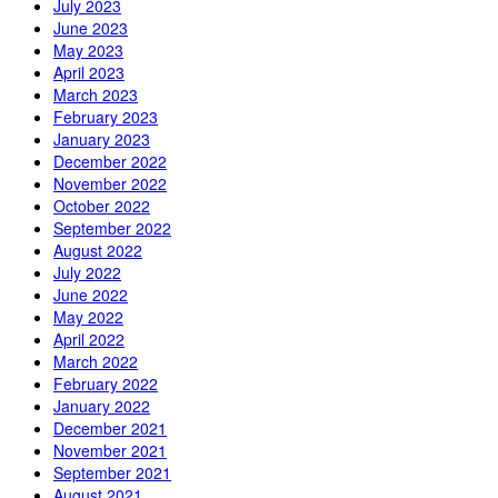
July 2023
June 2023
May 2023
April 2023
March 2023
February 2023
January 2023
December 2022
November 2022
October 2022
September 2022
August 2022
July 2022
June 2022
May 2022
April 2022
March 2022
February 2022
January 2022
December 2021
November 2021
September 2021
August 2021