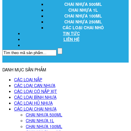
CHAI NHỰA 500ML
CHAI NHỰA 1L
CHAI NHỰA 100ML
CHAI NHỰA 250ML
CÁC LOẠI CHAI NHỎ
TIN TỨC
LIÊN HỆ
DANH MỤC SẢN PHẨM
CÁC LOẠI NẮP
CÁC LOẠI CAN NHỰA
CÁC LOẠI CÓ NẮP XỊT
CÁC LOẠI BÌNH NHỰA
CÁC LOẠI HỦ NHỰA
CÁC LOẠI CHAI NHỰA
CHAI NHỰA 500ML
CHAI NHỰA 1L
CHAI NHỰA 100ML