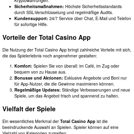
Kryptowährungen.
Sicherheitsmaßnahmen:
Höchste Sicherheitsstandards
durch SSL-Verschlüsselung und regelmäßige Audits.
Kundensupport:
24/7 Service über Chat, E-Mail und Telefon
für sofortige Hilfe.
Vorteile der Total Casino App
Die Nutzung der Total Casino App bringt zahlreiche Vorteile mit sich,
die das Spielerlebnis noch angenehmer gestalten:
Komfort:
Spielen Sie von überall: im Café, im Zug oder
bequem von zu Hause aus.
Bonusse und Aktionen:
Exklusive Angebote und Boni nur
für App-Nutzer, die die Gewinne maximieren können.
Regelmäßige Updates:
Ständige Verbesserungen und neue
Spiele, um das Angebot frisch und spannend zu halten.
Vielfalt der Spiele
Ein wesentliches Merkmal der
Total Casino App
ist die
beeindruckende Auswahl an Spielen. Spieler können auf eine
Vielzahl von Kategorien zugreifen: