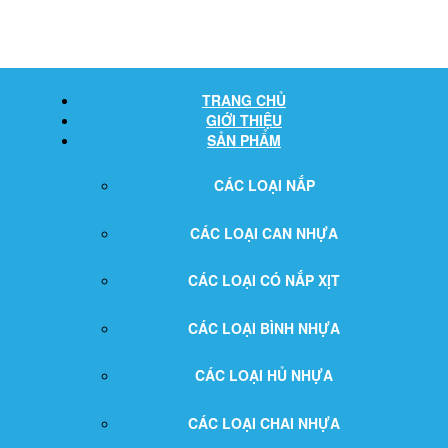
TRANG CHỦ
GIỚI THIỆU
SẢN PHẨM
CÁC LOẠI NẮP
CÁC LOẠI CAN NHỰA
CÁC LOẠI CÓ NẮP XỊT
CÁC LOẠI BÌNH NHỰA
CÁC LOẠI HỦ NHỰA
CÁC LOẠI CHAI NHỰA