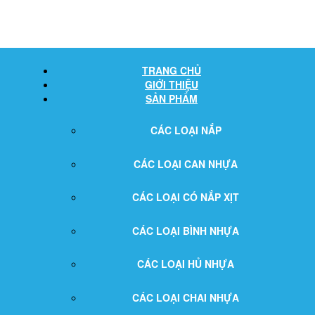
TRANG CHỦ
GIỚI THIỆU
SẢN PHẨM
CÁC LOẠI NẮP
CÁC LOẠI CAN NHỰA
CÁC LOẠI CÓ NẮP XỊT
CÁC LOẠI BÌNH NHỰA
CÁC LOẠI HỦ NHỰA
CÁC LOẠI CHAI NHỰA