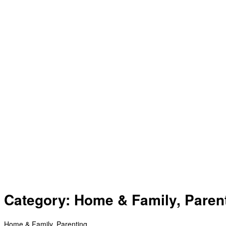
Category: Home & Family, Paren
Home & Family, Parenting