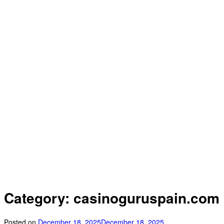
Category: casinoguruspain.com
Posted on
December 18, 2025
December 18, 2025