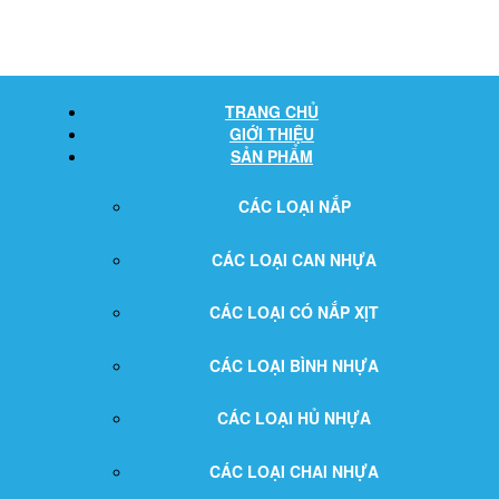
TRANG CHỦ
GIỚI THIỆU
SẢN PHẨM
CÁC LOẠI NẮP
CÁC LOẠI CAN NHỰA
CÁC LOẠI CÓ NẮP XỊT
CÁC LOẠI BÌNH NHỰA
CÁC LOẠI HỦ NHỰA
CÁC LOẠI CHAI NHỰA