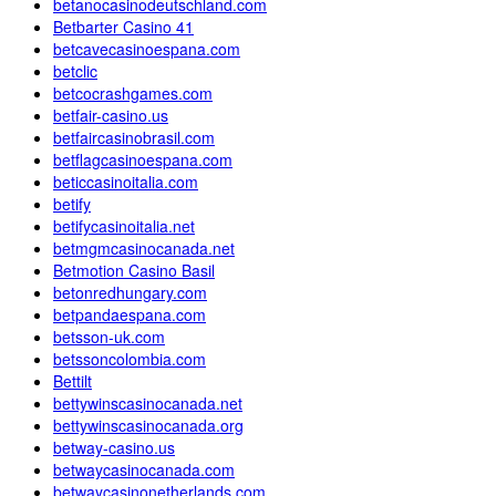
betanocasinodeutschland.com
Betbarter Casino 41
betcavecasinoespana.com
betclic
betcocrashgames.com
betfair-casino.us
betfaircasinobrasil.com
betflagcasinoespana.com
beticcasinoitalia.com
betify
betifycasinoitalia.net
betmgmcasinocanada.net
Betmotion Casino Basil
betonredhungary.com
betpandaespana.com
betsson-uk.com
betssoncolombia.com
Bettilt
bettywinscasinocanada.net
bettywinscasinocanada.org
betway-casino.us
betwaycasinocanada.com
betwaycasinonetherlands.com