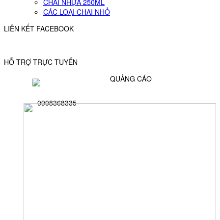
CHAI NHỰA 250ML
CÁC LOẠI CHAI NHỎ
LIÊN KẾT FACEBOOK
HỖ TRỢ TRỰC TUYẾN
QUẢNG CÁO
0908368335