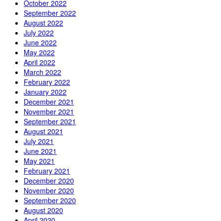
October 2022
September 2022
August 2022
July 2022
June 2022
May 2022
April 2022
March 2022
February 2022
January 2022
December 2021
November 2021
September 2021
August 2021
July 2021
June 2021
May 2021
February 2021
December 2020
November 2020
September 2020
August 2020
April 2020