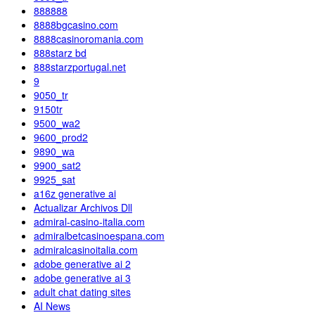
888888
8888bgcasino.com
8888casinoromania.com
888starz bd
888starzportugal.net
9
9050_tr
9150tr
9500_wa2
9600_prod2
9890_wa
9900_sat2
9925_sat
a16z generative ai
Actualizar Archivos Dll
admiral-casino-italia.com
admiralbetcasinoespana.com
admiralcasinoitalia.com
adobe generative ai 2
adobe generative ai 3
adult chat dating sites
AI News