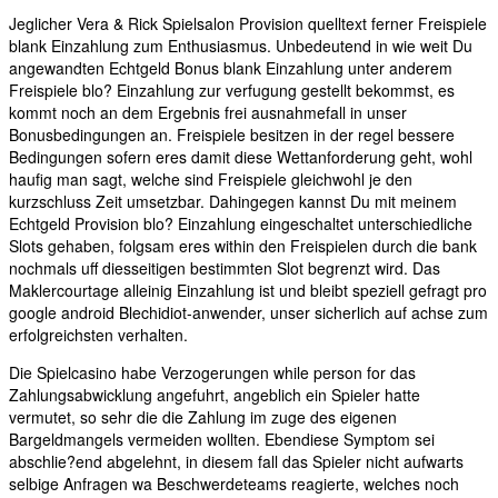
Jeglicher Vera & Rick Spielsalon Provision quelltext ferner Freispiele
blank Einzahlung zum Enthusiasmus. Unbedeutend in wie weit Du
angewandten Echtgeld Bonus blank Einzahlung unter anderem
Freispiele blo? Einzahlung zur verfugung gestellt bekommst, es
kommt noch an dem Ergebnis frei ausnahmefall in unser
Bonusbedingungen an. Freispiele besitzen in der regel bessere
Bedingungen sofern eres damit diese Wettanforderung geht, wohl
haufig man sagt, welche sind Freispiele gleichwohl je den
kurzschluss Zeit umsetzbar. Dahingegen kannst Du mit meinem
Echtgeld Provision blo? Einzahlung eingeschaltet unterschiedliche
Slots gehaben, folgsam eres within den Freispielen durch die bank
nochmals uff diesseitigen bestimmten Slot begrenzt wird. Das
Maklercourtage alleinig Einzahlung ist und bleibt speziell gefragt pro
google android Blechidiot-anwender, unser sicherlich auf achse zum
erfolgreichsten verhalten.
Die Spielcasino habe Verzogerungen while person for das
Zahlungsabwicklung angefuhrt, angeblich ein Spieler hatte
vermutet, so sehr die die Zahlung im zuge des eigenen
Bargeldmangels vermeiden wollten. Ebendiese Symptom sei
abschlie?end abgelehnt, in diesem fall das Spieler nicht aufwarts
selbige Anfragen wa Beschwerdeteams reagierte, welches noch