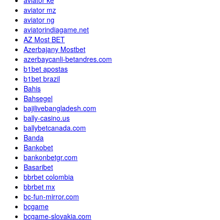
aviator mz
aviator ng
aviatorindiagame.net
AZ Most BET
Azerbajany Mostbet
azerbaycanli-betandres.com
b1bet apostas
b1bet brazil
Bahis
Bahsegel
bajilivebangladesh.com
bally-casino.us
ballybetcanada.com
Banda
Bankobet
bankonbetgr.com
Basaribet
bbrbet colombia
bbrbet mx
bc-fun-mirror.com
bcgame
bcgame-slovakia.com