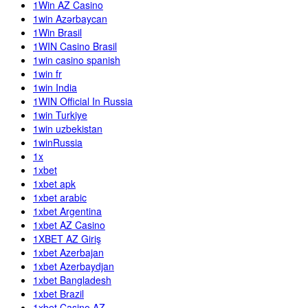
1Win AZ Casino
1win Azərbaycan
1Win Brasil
1WIN Casino Brasil
1win casino spanish
1win fr
1win India
1WIN Official In Russia
1win Turkiye
1win uzbekistan
1winRussia
1x
1xbet
1xbet apk
1xbet arabic
1xbet Argentina
1xbet AZ Casino
1XBET AZ Giriş
1xbet Azerbajan
1xbet Azerbaydjan
1xbet Bangladesh
1xbet Brazil
1xbet Casino AZ