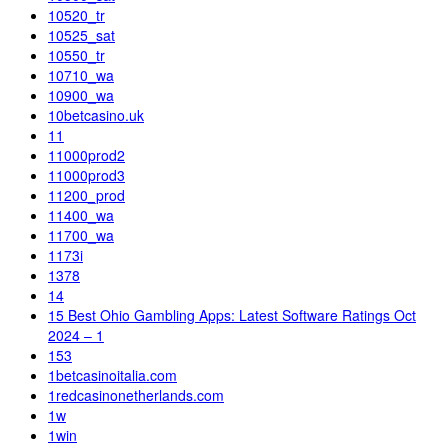
10520_tr
10525_sat
10550_tr
10710_wa
10900_wa
10betcasino.uk
11
11000prod2
11000prod3
11200_prod
11400_wa
11700_wa
1173i
1378
14
15 Best Ohio Gambling Apps: Latest Software Ratings Oct
2024 – 1
153
1betcasinoitalia.com
1redcasinonetherlands.com
1w
1win