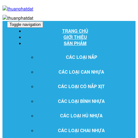
Toggle navigation
TRANG CHỦ
GIỚI THIỆU
SẢN PHẨM
CÁC LOẠI NẮP
CÁC LOẠI CAN NHỰA
CÁC LOẠI CÓ NẮP XỊT
CÁC LOẠI BÌNH NHỰA
CÁC LOẠI HỦ NHỰA
CÁC LOẠI CHAI NHỰA