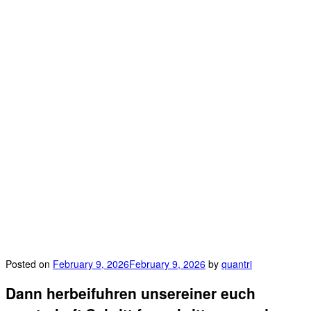
Posted on
February 9, 2026
February 9, 2026
by
quantri
Dann herbeifuhren unsereiner euch