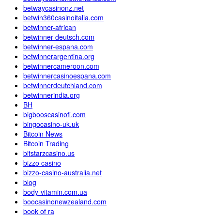
betwaycasinonz.net
betwin360casinoitalia.com
betwinner-african
betwinner-deutsch.com
betwinner-espana.com
betwinnerargentina.org
betwinnercameroon.com
betwinnercasinoespana.com
betwinnerdeutchland.com
betwinnerindia.org
BH
bigbooscasinofi.com
bingocasino-uk.uk
Bitcoin News
Bitcoin Trading
bitstarzcasino.us
bizzo casino
bizzo-casino-australia.net
blog
body-vitamin.com.ua
boocasinonewzealand.com
book of ra