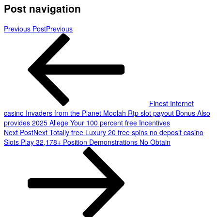
Post navigation
Previous Post
Previous
Finest Internet
casino Invaders from the Planet Moolah Rtp slot payout Bonus Also
provides 2025 Allege Your 100 percent free Incentives
Next Post
Next
Totally free Luxury 20 free spins no deposit casino
Slots Play 32,178+ Position Demonstrations No Obtain