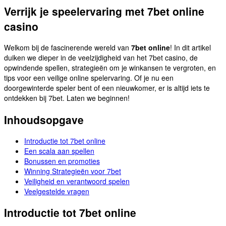
Verrijk je speelervaring met 7bet online
casino
Welkom bij de fascinerende wereld van
7bet online
! In dit artikel
duiken we dieper in de veelzijdigheid van het 7bet casino, de
opwindende spellen, strategieën om je winkansen te vergroten, en
tips voor een veilige online spelervaring. Of je nu een
doorgewinterde speler bent of een nieuwkomer, er is altijd iets te
ontdekken bij 7bet. Laten we beginnen!
Inhoudsopgave
Introductie tot 7bet online
Een scala aan spellen
Bonussen en promoties
Winning Strategieën voor 7bet
Veiligheid en verantwoord spelen
Veelgestelde vragen
Introductie tot 7bet online