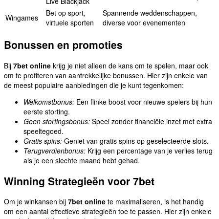
Live Blackjack
Bet op sport,
Spannende weddenschappen,
Wingames
virtuele sporten
diverse voor evenementen
Bonussen en promoties
Bij
7bet online
krijg je niet alleen de kans om te spelen, maar ook
om te profiteren van aantrekkelijke bonussen. Hier zijn enkele van
de meest populaire aanbiedingen die je kunt tegenkomen:
Welkomstbonus:
Een flinke boost voor nieuwe spelers bij hun
eerste storting.
Geen stortingsbonus:
Speel zonder financiële inzet met extra
speeltegoed.
Gratis spins:
Geniet van gratis spins op geselecteerde slots.
Terugverdienbonus:
Krijg een percentage van je verlies terug
als je een slechte maand hebt gehad.
Winning Strategieën voor 7bet
Om je winkansen bij
7bet online
te maximaliseren, is het handig
om een aantal effectieve strategieën toe te passen. Hier zijn enkele