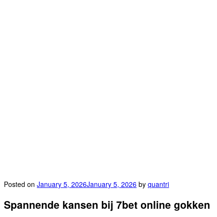
Posted on
January 5, 2026
January 5, 2026
by
quantri
Spannende kansen bij 7bet online gokken