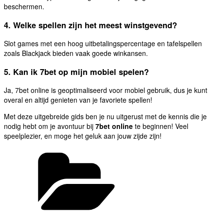
beschermen.
4. Welke spellen zijn het meest winstgevend?
Slot games met een hoog uitbetalingspercentage en tafelspellen
zoals Blackjack bieden vaak goede winkansen.
5. Kan ik 7bet op mijn mobiel spelen?
Ja, 7bet online is geoptimaliseerd voor mobiel gebruik, dus je kunt
overal en altijd genieten van je favoriete spellen!
Met deze uitgebreide gids ben je nu uitgerust met de kennis die je
nodig hebt om je avontuur bij
7bet online
te beginnen! Veel
speelplezier, en moge het geluk aan jouw zijde zijn!