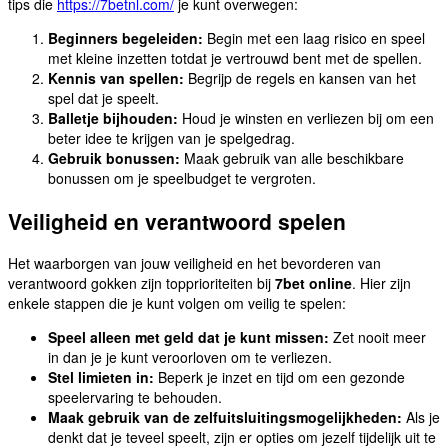
tips die
https://7betnl.com/
je kunt overwegen:
Beginners begeleiden:
Begin met een laag risico en speel
met kleine inzetten totdat je vertrouwd bent met de spellen.
Kennis van spellen:
Begrijp de regels en kansen van het
spel dat je speelt.
Balletje bijhouden:
Houd je winsten en verliezen bij om een
beter idee te krijgen van je spelgedrag.
Gebruik bonussen:
Maak gebruik van alle beschikbare
bonussen om je speelbudget te vergroten.
Veiligheid en verantwoord spelen
Het waarborgen van jouw veiligheid en het bevorderen van
verantwoord gokken zijn topprioriteiten bij
7bet online
. Hier zijn
enkele stappen die je kunt volgen om veilig te spelen:
Speel alleen met geld dat je kunt missen:
Zet nooit meer
in dan je je kunt veroorloven om te verliezen.
Stel limieten in:
Beperk je inzet en tijd om een gezonde
speelervaring te behouden.
Maak gebruik van de zelfuitsluitingsmogelijkheden:
Als je
denkt dat je teveel speelt, zijn er opties om jezelf tijdelijk uit te