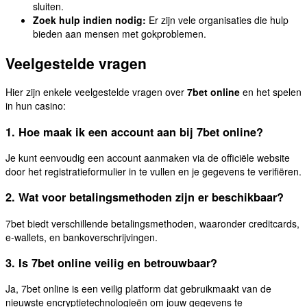
sluiten.
Zoek hulp indien nodig:
Er zijn vele organisaties die hulp
bieden aan mensen met gokproblemen.
Veelgestelde vragen
Hier zijn enkele veelgestelde vragen over
7bet online
en het spelen
in hun casino:
1. Hoe maak ik een account aan bij 7bet online?
Je kunt eenvoudig een account aanmaken via de officiële website
door het registratieformulier in te vullen en je gegevens te verifiëren.
2. Wat voor betalingsmethoden zijn er beschikbaar?
7bet biedt verschillende betalingsmethoden, waaronder creditcards,
e-wallets, en bankoverschrijvingen.
3. Is 7bet online veilig en betrouwbaar?
Ja, 7bet online is een veilig platform dat gebruikmaakt van de
nieuwste encryptietechnologieën om jouw gegevens te